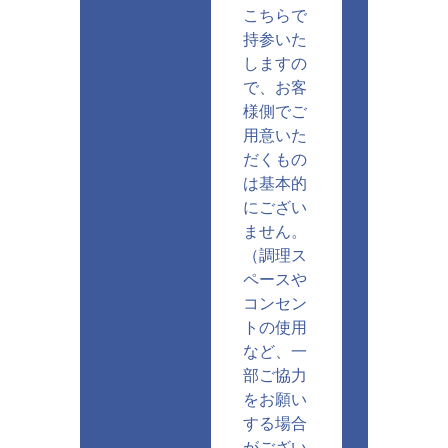
こちらで
持参いた
しますの
で、お客
様側でご
用意いた
だくもの
は基本的
にござい
ません。
（調理ス
ペースや
コンセン
トの使用
など、一
部ご協力
をお願い
する場合
がござい