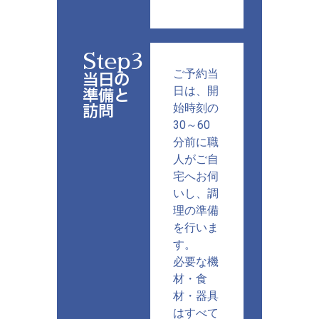
Step3
ご予約当
当日の
準備と
日は、開
訪問
始時刻の
30～60
分前に職
人がご自
宅へお伺
いし、調
理の準備
を行いま
す。
必要な機
材・食
材・器具
はすべて