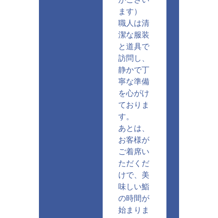
ます）
職人は清
潔な服装
と道具で
訪問し、
静かで丁
寧な準備
を心がけ
ておりま
す。
あとは、
お客様が
ご着席い
ただくだ
けで、美
味しい鮨
の時間が
始まりま